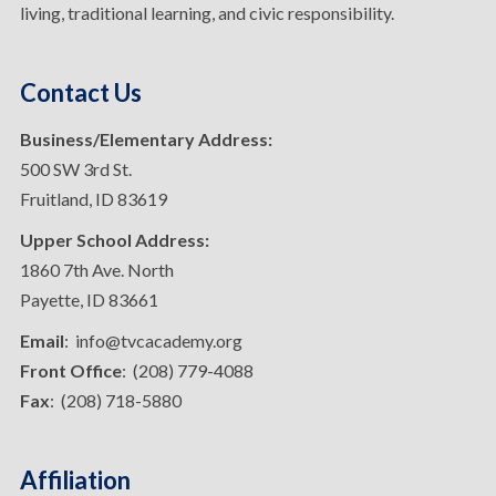
living, traditional learning, and civic responsibility.
Contact Us
Business/Elementary Address:
500 SW 3rd St.
Fruitland, ID 83619
Upper School Address:
1860 7th Ave. North
Payette, ID 83661
Email
: info@tvcacademy.org
Front Office
: (208) 779-4088
Fax
: (208) 718-5880
Affiliation