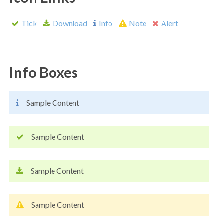
Tick
Download
Info
Note
Alert
Info Boxes
Sample Content
Sample Content
Sample Content
Sample Content