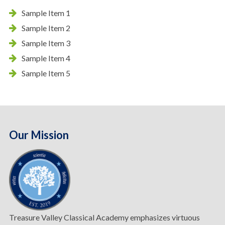
Sample Item 1
Sample Item 2
Sample Item 3
Sample Item 4
Sample Item 5
Our Mission
Treasure Valley Classical Academy emphasizes virtuous